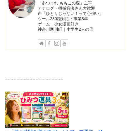
「あつまれ ももこの森」主宰
アナログ・機械音痴さん大歓迎
声「ひとりじゃない！って心強い」
ツール280種対応・事業5年
ゲーム・少女漫画好き
神奈川寒川町｜小学生2人の母
----------------------------------------