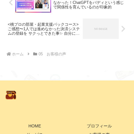
なかった！ChatGPTをバディという感じ
で関係性を育んでいるのが印象的
<桃プロの部屋・起業支援パックコース>
ご感想〜1人では進めなかった決済システ
ムの登録を サクっとできた事✨ 自分には
無い視点で、前提から理解出来たこと！
ホーム
05 お客様の声
HOME
プロフィール