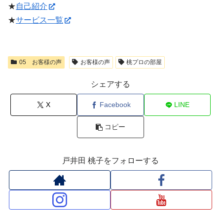
★
自己紹介
★
サービス一覧
05 お客様の声
お客様の声
桃プロの部屋
シェアする
X
Facebook
LINE
コピー
戸井田 桃子をフォローする