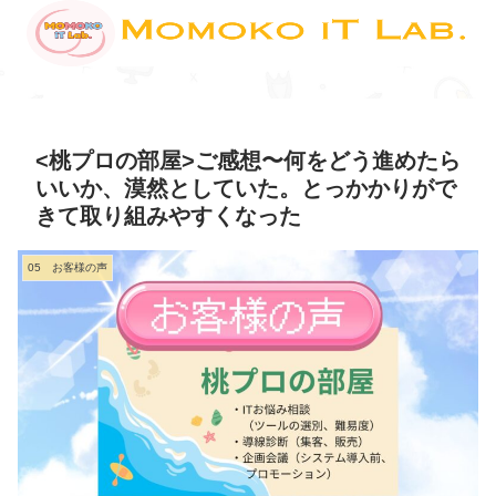
<桃プロの部屋>ご感想〜何をどう進めたら
いいか、漠然としていた。とっかかりがで
きて取り組みやすくなった
05 お客様の声