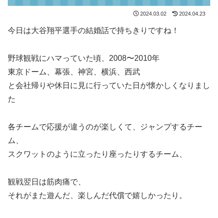
2024.03.02
2024.04.23
今日は大谷翔平選手の結婚話で持ちきりですね！
野球観戦にハマっていた頃、2008〜2010年
東京ドーム、幕張、神宮、横浜、西武
と会社帰りや休日に見に行っていた日が懐かしくなりまし
た
各チームで応援が違うのが楽しくて、ジャンプするチー
ム、
スクワットのように立ったり座ったりするチーム、
観戦翌日は筋肉痛で、
それがまた遊んだ、楽しんだ代償で嬉しかったり。