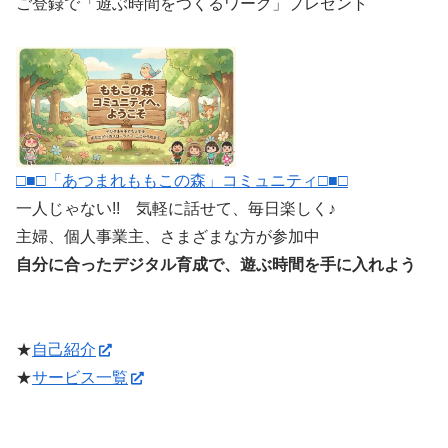
ご登録で「遊ぶ時間をつくるワーク」プレゼント
□■□「あつまれももこの森」コミュニティ□■□
一人じゃない!! 気軽に話せて、毎日楽しく♪
主婦、個人事業主、さまざまな方が参加中
自分に合ったデジタル育成で、遊ぶ時間を手に入れよう
★
自己紹介
★
サービス一覧