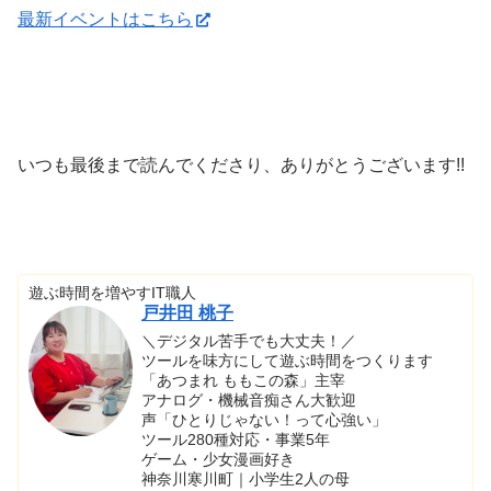
最新イベントはこちら
いつも最後まで読んでくださり、ありがとうございます!!
遊ぶ時間を増やすIT職人
戸井田 桃子
＼デジタル苦手でも大丈夫！／
ツールを味方にして遊ぶ時間をつくります
「あつまれ ももこの森」主宰
アナログ・機械音痴さん大歓迎
声「ひとりじゃない！って心強い」
ツール280種対応・事業5年
ゲーム・少女漫画好き
神奈川寒川町｜小学生2人の母