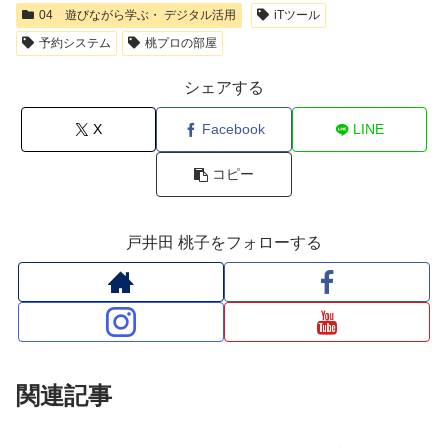
04 遊びながら学ぶ・ デジタル活用
iTツール
予約システム
桃プロの部屋
シェアする
X
Facebook
LINE
コピー
戸井田 桃子をフォローする
関連記事