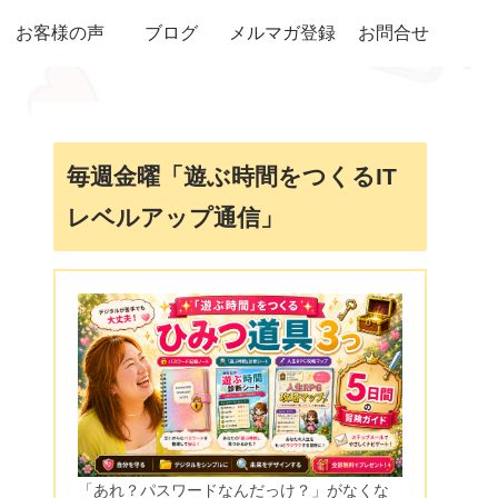
お客様の声
ブログ
メルマガ登録
お問合せ
毎週金曜「遊ぶ時間をつくるIT
レベルアップ通信」
「あれ？パスワードなんだっけ？」がなくな