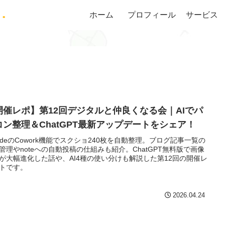
ホーム
プロフィール
サービス
開催レポ】第12回デジタルと仲良くなる会｜AIでパ
コン整理＆ChatGPT最新アップデートをシェア！
audeのCowork機能でスクショ240枚を自動整理。ブログ記事一覧の
管理やnoteへの自動投稿の仕組みも紹介。ChatGPT無料版で画像
が大幅進化した話や、AI4種の使い分けも解説した第12回の開催レ
トです。
2026.04.24