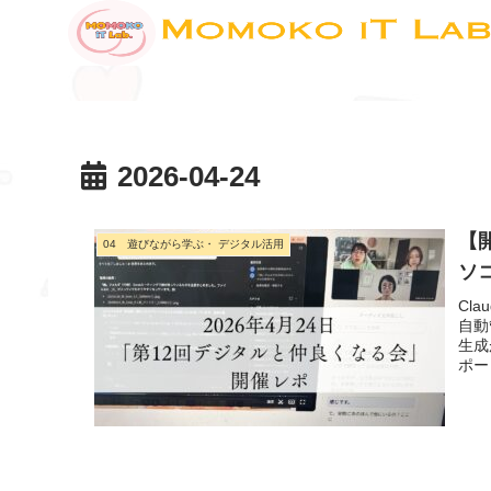
2026-04-24
【
04 遊びながら学ぶ・ デジタル活用
ソ
Cl
自動
生成
ポー