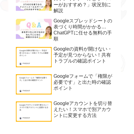
ーがおすすめ？」状況別に
解説
Googleスプレッドシートの
表づくり時間がかかる…
ChatGPTに任せる無料の手
順
Googleの資料が開けない・
予定が見つからない！共有
トラブルの確認ポイント
Googleフォームで「権限が
必要です」と出た時の確認
ポイント
Googleアカウントを切り替
えたい！スマホで別アカウ
ントに変更する方法