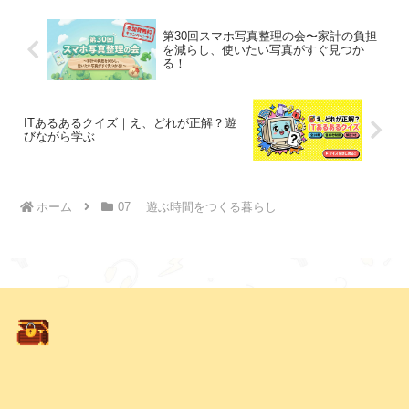
ます。
第30回スマホ写真整理の会〜家計の負担
を減らし、使いたい写真がすぐ見つか
る！
ITあるあるクイズ｜え、どれが正解？遊
びながら学ぶ
ホーム
07 遊ぶ時間をつくる暮らし