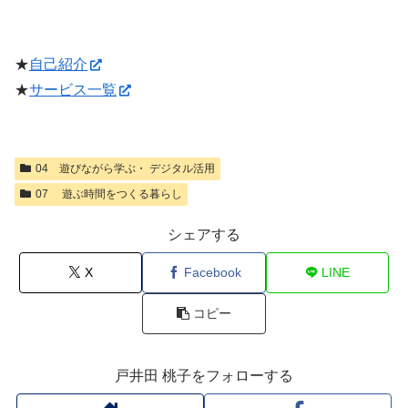
★
自己紹介
★
サービス一覧
04 遊びながら学ぶ・ デジタル活用
07 遊ぶ時間をつくる暮らし
シェアする
X
Facebook
LINE
コピー
戸井田 桃子をフォローする