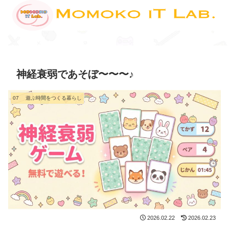
神経衰弱であそぼ〜〜〜♪
07 遊ぶ時間をつくる暮らし
2026.02.22
2026.02.23