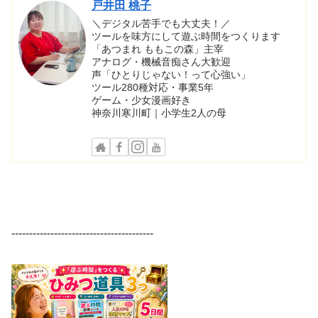
戸井田 桃子
＼デジタル苦手でも大丈夫！／
ツールを味方にして遊ぶ時間をつくります
「あつまれ ももこの森」主宰
アナログ・機械音痴さん大歓迎
声「ひとりじゃない！って心強い」
ツール280種対応・事業5年
ゲーム・少女漫画好き
神奈川寒川町｜小学生2人の母
----------------------------------------