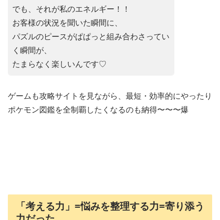
でも、それが私のエネルギー！！
お客様の状況を聞いた瞬間に、
パズルのピースがぱぱっと組み合わさってい
く瞬間が、
たまらなく楽しいんです♡
ゲームも攻略サイトを見ながら、最短・効率的にやったり
ポケモン図鑑を全制覇したくなるのも納得〜〜〜爆
「考える力」=悩みを整理する力=寄り添う
力だった