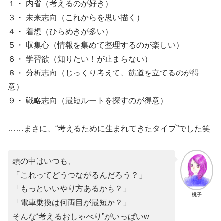
１・ 内省（考えるのが好き）
３・ 未来志向（これからを思い描く）
４・ 着想（ひらめきが多い）
５・ 収集心（情報を集めて整理するのが楽しい）
６・ 学習欲（知りたい！が止まらない）
８・ 分析志向（じっくり考えて、筋道を立てるのが得
意）
９・ 戦略志向（最短ルートを探すのが得意）
……まさに、“考えるために生まれてきたタイプ”でした笑
頭の中はいつも、
「これってどうつながるんだろう？」
「もっといいやり方あるかも？」
桃子
「電車乗換は何両目が最短か？」
そんな“考えるおしゃべり”がいっぱいw