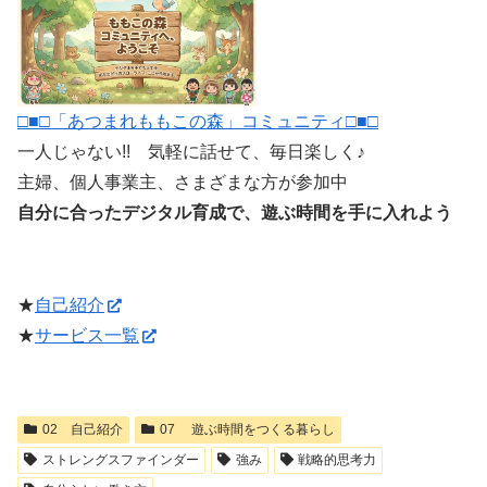
□■□「あつまれももこの森」コミュニティ□■□
一人じゃない!! 気軽に話せて、毎日楽しく♪
主婦、個人事業主、さまざまな方が参加中
自分に合ったデジタル育成で、遊ぶ時間を手に入れよう
★
自己紹介
★
サービス一覧
02 自己紹介
07 遊ぶ時間をつくる暮らし
ストレングスファインダー
強み
戦略的思考力