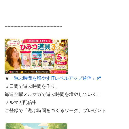
----------------------------------------
★
「遊ぶ時間を増やすiTレベルアップ通信」
５日間で遊ぶ時間を作り、
毎週金曜メルマガで遊ぶ時間を増やしていく！
メルマガ配信中
ご登録で「遊ぶ時間をつくるワーク」プレゼント