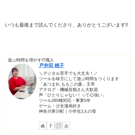
いつも最後まで読んでくださり、ありがとうございます!!
遊ぶ時間を増やすIT職人
戸井田 桃子
＼デジタル苦手でも大丈夫！／
ツールを味方にして遊ぶ時間をつくります
「あつまれ ももこの森」主宰
アナログ・機械音痴さん大歓迎
声「ひとりじゃない！って心強い」
ツール280種対応・事業5年
ゲーム・少女漫画好き
神奈川寒川町｜小学生2人の母