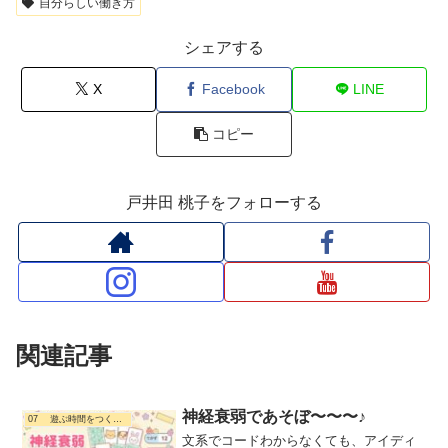
自分らしい働き方
シェアする
X
Facebook
LINE
コピー
戸井田 桃子をフォローする
関連記事
神経衰弱であそぼ〜〜〜♪
07 遊ぶ時間をつくる暮らし
文系でコードわからなくても、アイディ