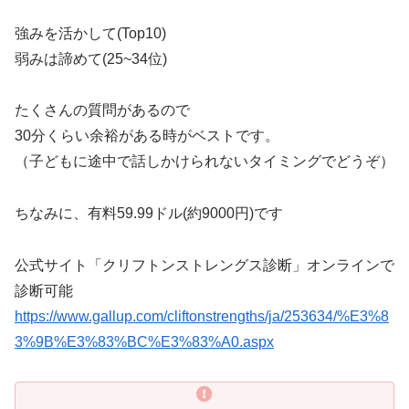
強みを活かして(Top10)
弱みは諦めて(25~34位)
たくさんの質問があるので
30分くらい余裕がある時がベストです。
（子どもに途中で話しかけられないタイミングでどうぞ）
ちなみに、有料59.99ドル(約9000円)です
公式サイト「クリフトンストレングス診断」オンラインで
診断可能
https://www.gallup.com/cliftonstrengths/ja/253634/%E3%8
3%9B%E3%83%BC%E3%83%A0.aspx