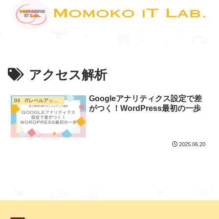
アクセス解析
Googleアナリティクス設定で差
03 iTレベルアップ通信
がつく！WordPress最初の一歩
2025.06.20