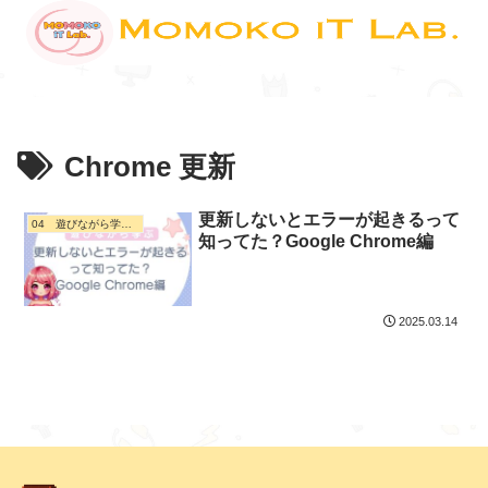
Chrome 更新
更新しないとエラーが起きるって
04 遊びながら学ぶ・ デジタル活用
知ってた？Google Chrome編
2025.03.14