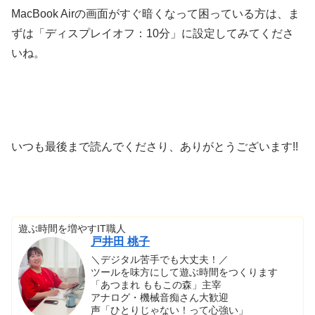
MacBook Airの画面がすぐ暗くなって困っている方は、ま
ずは「ディスプレイオフ：10分」に設定してみてくださ
いね。
いつも最後まで読んでくださり、ありがとうございます!!
遊ぶ時間を増やすIT職人
戸井田 桃子
＼デジタル苦手でも大丈夫！／
ツールを味方にして遊ぶ時間をつくります
「あつまれ ももこの森」主宰
アナログ・機械音痴さん大歓迎
声「ひとりじゃない！って心強い」