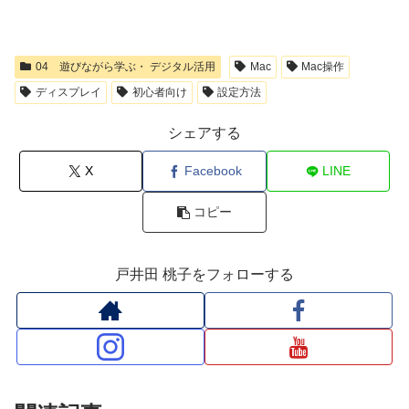
04 遊びながら学ぶ・ デジタル活用
Mac
Mac操作
ディスプレイ
初心者向け
設定方法
シェアする
X
Facebook
LINE
コピー
戸井田 桃子をフォローする