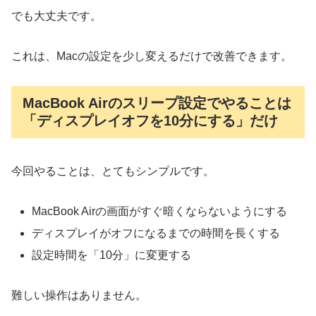
でも大丈夫です。
これは、Macの設定を少し変えるだけで改善できます。
MacBook Airのスリープ設定でやることは
「ディスプレイオフを10分にする」だけ
今回やることは、とてもシンプルです。
MacBook Airの画面がすぐ暗くならないようにする
ディスプレイがオフになるまでの時間を長くする
設定時間を「10分」に変更する
難しい操作はありません。