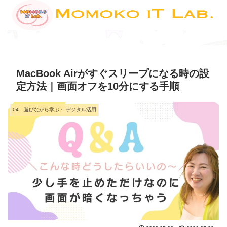
MacBook Airがすぐスリープになる時の設
定方法｜画面オフを10分にする手順
04 遊びながら学ぶ・ デジタル活用