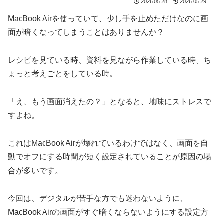
2026.05.28
2026.05.29
MacBook Airを使っていて、少し手を止めただけなのに画
面が暗くなってしまうことはありませんか？
レシピを見ている時、資料を見ながら作業している時、ち
ょっと考えごとをしている時。
「え、もう画面消えたの？」となると、地味にストレスで
すよね。
これはMacBook Airが壊れているわけではなく、画面を自
動でオフにする時間が短く設定されていることが原因の場
合が多いです。
今回は、デジタルが苦手な方でも迷わないように、
MacBook Airの画面がすぐ暗くならないようにする設定方