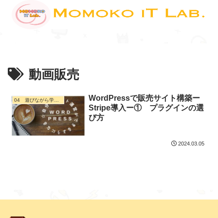
動画販売
WordPressで販売サイト構築ー
04 遊びながら学ぶ・ デジタル活用
Stripe導入ー① プラグインの選
び方
2024.03.05