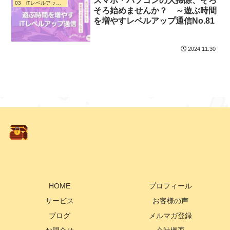
スマホ・パソコンの大掃除、そろ
03 iTレベルアップ通信
そろ始めませんか？ ～遊ぶ時間
を増やすレベルアップ通信No.81
2024.11.30
HOME
プロフィール
サービス
お客様の声
ブログ
メルマガ登録