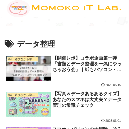
データ整理
【開催レポ】コラボ企画第一弾
04 遊びながら学ぶ・ デジタル活用
「書類とデータ整理を一気にやっ
ちゃおう会」｜紙もパソコン・ス
マホもまとめてスッキリ！
2026.05.15
【写真＆データあるあるクイズ】
04 遊びながら学ぶ・ デジタル活用
あなたのスマホは大丈夫？データ
管理の常識チェック
2026.03.01