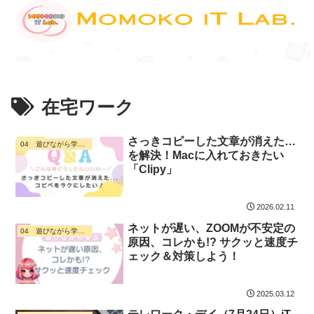
在宅ワーク
さっきコピーした文章が消えた…
04 遊びながら学ぶ・ デジタル活用
を解決！Macに入れておきたい
「Clipy」
2026.02.11
ネットが遅い、ZOOMが不安定の
04 遊びながら学ぶ・ デジタル活用
原因、コレかも!? サクッと速度チ
ェック＆対策しよう！
2025.03.12