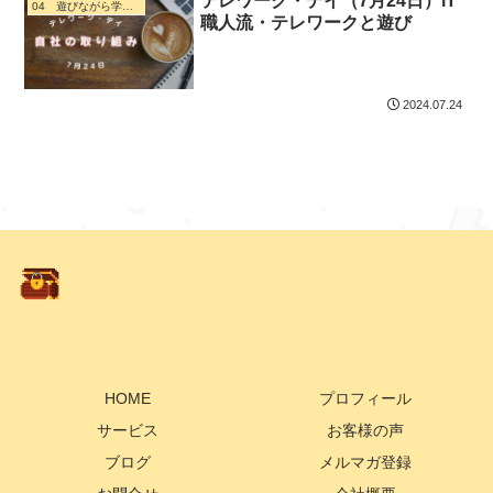
テレワーク・デイ（7月24日）iT
04 遊びながら学ぶ・ デジタル活用
職人流・テレワークと遊び
2024.07.24
HOME
プロフィール
サービス
お客様の声
ブログ
メルマガ登録