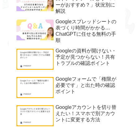
ーがおすすめ？」状況別に
解説
Googleスプレッドシートの
表づくり時間がかかる…
ChatGPTに任せる無料の手
順
Googleの資料が開けない・
予定が見つからない！共有
トラブルの確認ポイント
Googleフォームで「権限が
必要です」と出た時の確認
ポイント
Googleアカウントを切り替
えたい！スマホで別アカウ
ントに変更する方法