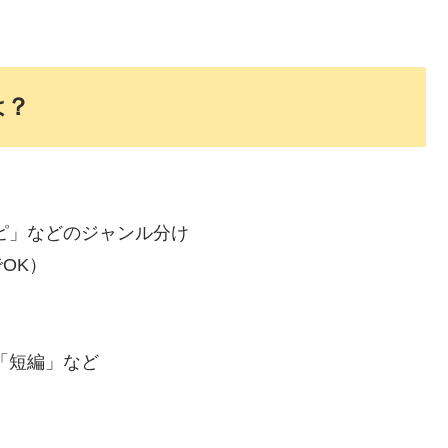
は？
）
ピ」などのジャンル分け
OK）
「短編」など