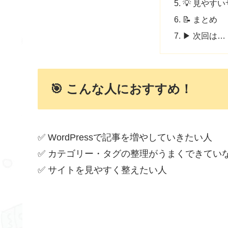
💡 見やす
📝 まとめ
▶ 次回は…
🎯 こんな人におすすめ！
✅ WordPressで記事を増やしていきたい人
✅ カテゴリー・タグの整理がうまくできてい
✅ サイトを見やすく整えたい人