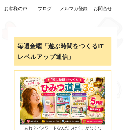
お客様の声
ブログ
メルマガ登録
お問合せ
毎週金曜「遊ぶ時間をつくるIT
レベルアップ通信」
「あれ？パスワードなんだっけ？」がなくな