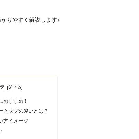
、
かりやすく解説します♪
次
人におすすめ！
リーとタグの違いとは？
使い方イメージ
ツ