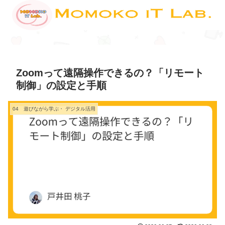
Zoomって遠隔操作できるの？「リモート
制御」の設定と手順
04 遊びながら学ぶ・ デジタル活用