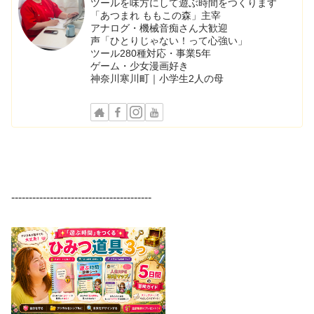
ツールを味方にして遊ぶ時間をつくります
「あつまれ ももこの森」主宰
アナログ・機械音痴さん大歓迎
声「ひとりじゃない！って心強い」
ツール280種対応・事業5年
ゲーム・少女漫画好き
神奈川寒川町｜小学生2人の母
----------------------------------------