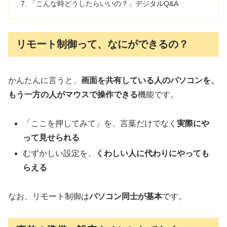
「こんな時どうしたらいいの？」デジタルQ&A
リモート制御って、なにができるの？
かんたんに言うと、
画面を共有している人のパソコンを、
もう一方の人がマウスで操作できる
機能です。
「ここを押してみて」を、言葉だけでなく
実際にや
って見せられる
むずかしい設定を、
くわしい人に代わりにやっても
らえる
なお、リモート制御は
パソコン同士が基本
です。