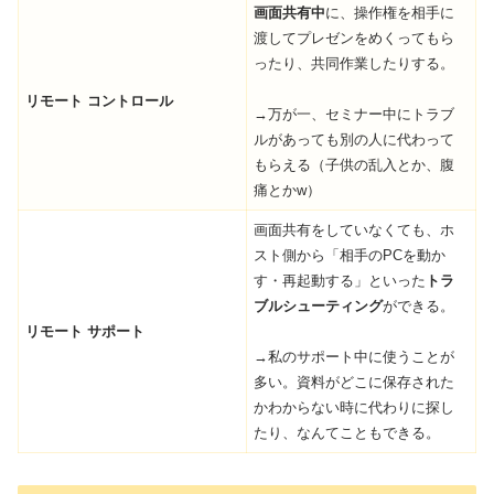
画面共有中
に、操作権を相手に
渡してプレゼンをめくってもら
ったり、共同作業したりする。
リモート コントロール
→万が一、セミナー中にトラブ
ルがあっても別の人に代わって
もらえる（子供の乱入とか、腹
痛とかw）
画面共有をしていなくても、ホ
スト側から「相手のPCを動か
す・再起動する」といった
トラ
ブルシューティング
ができる。
リモート サポート
→私のサポート中に使うことが
多い。資料がどこに保存された
かわからない時に代わりに探し
たり、なんてこともできる。