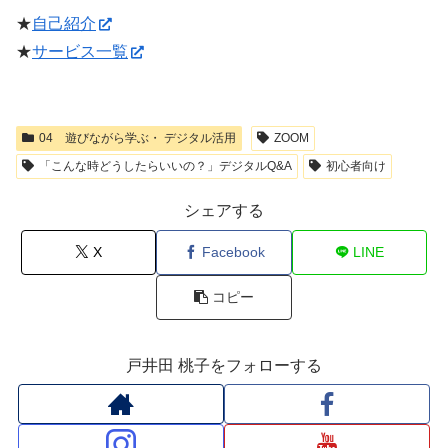
★
自己紹介
★
サービス一覧
04 遊びながら学ぶ・ デジタル活用
ZOOM
「こんな時どうしたらいいの？」デジタルQ&A
初心者向け
シェアする
X
Facebook
LINE
コピー
戸井田 桃子をフォローする