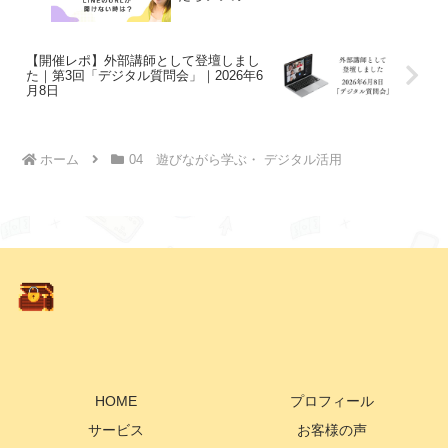
【開催レポ】外部講師として登壇しまし
た｜第3回「デジタル質問会」｜2026年6
月8日
ホーム
04 遊びながら学ぶ・ デジタル活用
HOME
プロフィール
サービス
お客様の声