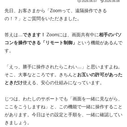
2026.06.07
2026.06.08
先日、お客さまから「Zoomって、遠隔操作できる
の！？」とご質問をいただきました。
答えは…
できます！
Zoomには、画面共有中に
相手のパソ
コンを操作できる「リモート制御」
という機能があるんで
す。
「えっ、勝手に操作されたらこわい…」と思いますよね。
そこ、大事なところです。きちんと
お互いの許可があった
ときだけ
使える、安心の仕組みになっています。
じつは、わたしのサポートでも「画面を一緒に見ながら、
ここをこうしますね」と、この機能で一緒に操作すること
があります。今日はその設定と手順を、一緒に確認してい
きましょう。